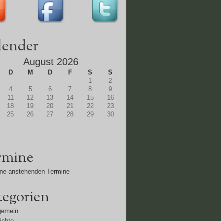
lender
August 2026
D
M
D
F
S
S
1
2
4
5
6
7
8
9
11
12
13
14
15
16
18
19
20
21
22
23
25
26
27
28
29
30
rmine
ne anstehenden Termine
tegorien
gemein
ichte