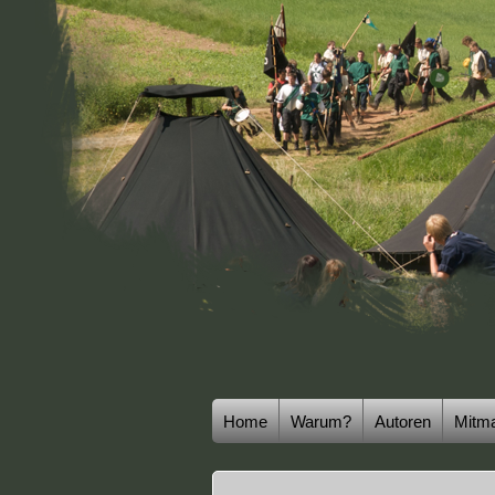
Home
Warum?
Autoren
Mitm