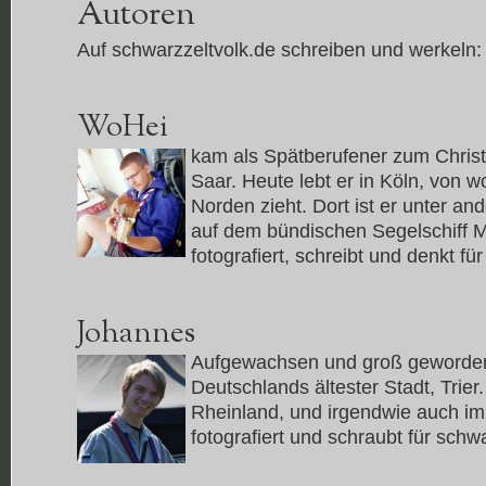
Autoren
Auf schwarzzeltvolk.de schreiben und werkeln:
WoHei
kam als Spätberufener zum Christ
Saar. Heute lebt er in Köln, von w
Norden zieht. Dort ist er unter a
auf dem bündischen Segelschiff M
fotografiert, schreibt und denkt fü
Johannes
Aufgewachsen und groß geworden
Deutschlands ältester Stadt, Trier.
Rheinland, und irgendwie auch im 
fotografiert und schraubt für schw