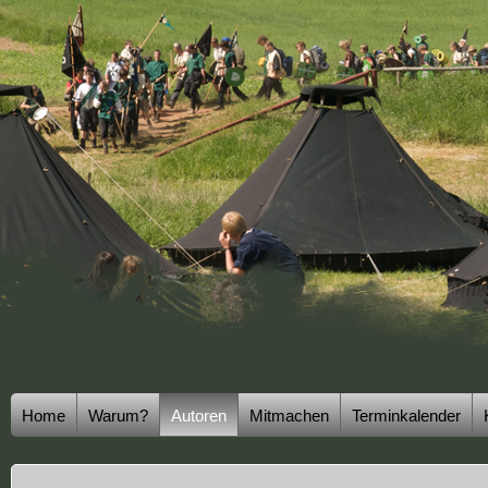
Home
Warum?
Autoren
Mitmachen
Terminkalender