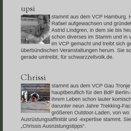
upsi
stammt aus dem VCP Hamburg. Hie
Rafael aufgewachsen und gründe
Astrid Lindgren, in dem sie bis heut
schon diverses im Stamm und in 
im VCP gemacht und treibt sich g
überbündischen Veranstaltungen herum. Sie sch
gerade umtreibt, für schwarzzeltvolk.de.
Chrissi
stammt aus dem VCP Gau Tronje 
hauptberuflich für den BdP Berlin
ihrem Leben schon lauter komisc
darunter neun Jahre Trekking-Fac
größeren Outdoor-Laden, von wo 
Ausrüstungsaffinität und -expertise stammt. Sie
„Chrissis Ausrüstungstipps“.