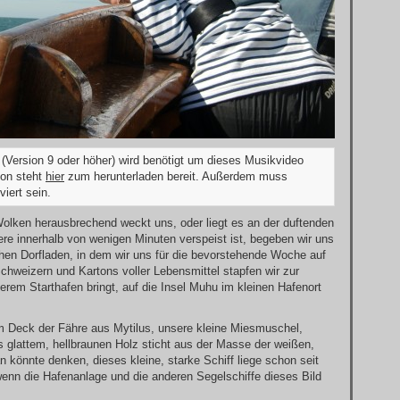
(Version 9 oder höher) wird benötigt um dieses Musikvideo
ion steht
hier
zum herunterladen bereit. Außerdem muss
iert sein.
lken herausbrechend weckt uns, oder liegt es an der duftenden
re innerhalb von wenigen Minuten verspeist ist, begeben wir uns
en Dorfladen, in dem wir uns für die bevorstehende Woche auf
chweizern und Kartons voller Lebensmittel stapfen wir zur
erem Starthafen bringt, auf die Insel Muhu im kleinen Hafenort
Deck der Fähre aus Mytilus, unsere kleine Miesmuschel,
s glattem, hellbraunen Holz sticht aus der Masse der weißen,
könnte denken, dieses kleine, starke Schiff liege schon seit
enn die Hafenanlage und die anderen Segelschiffe dieses Bild