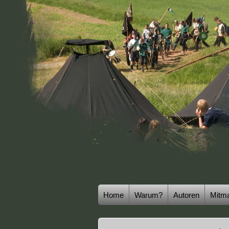
Home
Warum?
Autoren
Mitm