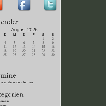
lender
August 2026
D
M
D
F
S
S
1
2
4
5
6
7
8
9
11
12
13
14
15
16
18
19
20
21
22
23
25
26
27
28
29
30
rmine
ne anstehenden Termine
tegorien
gemein
ichte