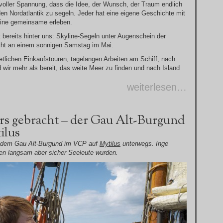
voller Spannung, dass die Idee, der Wunsch, der Traum endlich
en Nordatlantik zu segeln. Jeder hat eine eigene Geschichte mit
eine gemeinsame erleben.
t bereits hinter uns: Skyline-Segeln unter Augenschein der
cht an einem sonnigen Samstag im Mai.
etlichen Einkaufstouren, tagelangen Arbeiten am Schiff, nach
wir mehr als bereit, das weite Meer zu finden und nach Island
weiterlesen…
rs gebracht – der Gau Alt-Burgund
ilus
 dem Gau Alt-Burgund im VCP auf
Mytilus
unterwegs. Inge
tten langsam aber sicher Seeleute wurden.