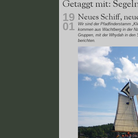
Getaggt mit: Segel
19
Neues Schiff, neu
01
Wir sind der Pfadfinderstamm „Kl
kommen aus Wachtberg in der Näh
Gruppen, mit der Whydah in den 
berichten.