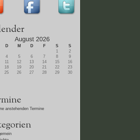
lender
August 2026
D
M
D
F
S
S
1
2
4
5
6
7
8
9
11
12
13
14
15
16
18
19
20
21
22
23
25
26
27
28
29
30
rmine
ne anstehenden Termine
tegorien
gemein
ichte