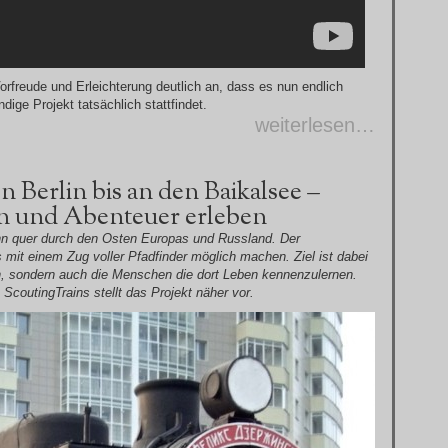
rfreude und Erleichterung deutlich an, dass es nun endlich
dige Projekt tatsächlich stattfindet.
weiterlesen…
 Berlin bis an den Baikalsee –
n und Abenteuer erleben
ahn quer durch den Osten Europas und Russland. Der
 mit einem Zug voller Pfadfinder möglich machen. Ziel ist dabei
n, sondern auch die Menschen die dort Leben kennenzulernen.
ScoutingTrains stellt das Projekt näher vor.