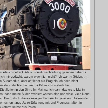
rde ich gefragt. Als ich die Ausschreibung gesehen habe für
 ich mir gedacht: warum eigentlich nicht? Ich war im Süden, im
 Südamerika, aber östlicher als Prag bin ich noch nicht
ussland dachte, kamen mir Bilder von meterhohen
stillerien in den Sinn. Im Mai war ich dann das erste Mal in
 dass meine Bilder revidiert worden sind und viele, viele Neue
in Bruchstück dieses riesigen Kontinents gesehen. Die meisten
en schon lange Jahre Erfahrung mit und Freundschaften in
a kommt selbst aus Polen.