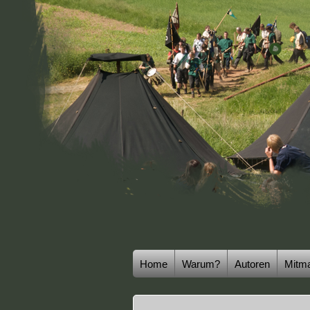
Home
Warum?
Autoren
Mitm