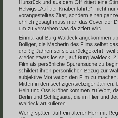
Hunsrück und aus dem Off zitiert eine S
Helwigs „Auf der Knabenfährte“, nicht nur 
vorangestelltes Zitat, sondern einen ganze
ehrlich gesagt muss man das Cover der D
um zu verstehen was da zitiert wird.
Einmal auf Burg Waldeck angekommen üb
Bolliger, die Macherin des Films selbst d
dreißig Jahren sei sie zurückgekehrt, weil
wieder etwas los sei, auf Burg Waldeck. Z
Film als persönliche Spurensuche zu begin
schildert ihren persönlichen Bezug zur Wa
subjektive Motivation den Film zu machen
Mitten in den sechziger/siebziger Jahren, b
Hein und Oss Kröher kommen zu Wort, da
Berlin und Schlagsaite, die im Hier und Je
Waldeck artikulieren.
Wenig später läuft ein älterer Herr mit Re