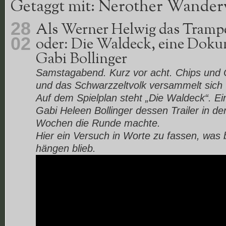
Getaggt mit: Nerother Wander
28
Als Werner Helwig das Trampe
02
oder: Die Waldeck, eine Doku
Gabi Bollinger
Samstagabend. Kurz vor acht. Chips und C
und das Schwarzzeltvolk versammelt sich 
Auf dem Spielplan steht „Die Waldeck“. E
Gabi Heleen Bollinger dessen Trailer in d
Wochen die Runde machte.
Hier ein Versuch in Worte zu fassen, was 
hängen blieb.