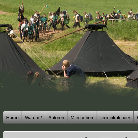
Home
Warum?
Autoren
Mitmachen
Terminkalender