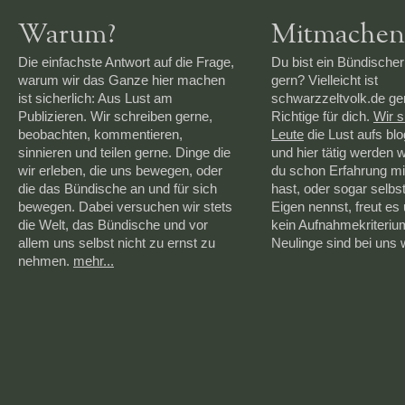
Warum?
Mitmachen
Die einfachste Antwort auf die Frage,
Du bist ein Bündischer
warum wir das Ganze hier machen
gern? Vielleicht ist
ist sicherlich: Aus Lust am
schwarzzeltvolk.de g
Publizieren. Wir schreiben gerne,
Richtige für dich.
Wir 
beobachten, kommentieren,
Leute
die Lust aufs bl
sinnieren und teilen gerne. Dinge die
und hier tätig werden 
wir erleben, die uns bewegen, oder
du schon Erfahrung mi
die das Bündische an und für sich
hast, oder sogar selbs
bewegen. Dabei versuchen wir stets
Eigen nennst, freut es 
die Welt, das Bündische und vor
kein Aufnahmekriteriu
allem uns selbst nicht zu ernst zu
Neulinge sind bei uns
nehmen.
mehr...