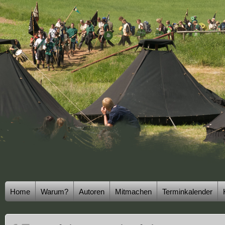
Home
Warum?
Autoren
Mitmachen
Terminkalender