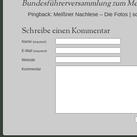
Bundesführerversammlung zum Mei
Pingback:
Meißner Nachlese – Die Fotos | s
Schreibe einen Kommentar
Name
(required)
E-Mail
(required)
Website
Kommentar