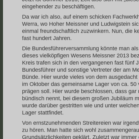
eingehender zu beschäftigen.
Da war ich also, auf einem schicken Fachwerkh
Werra, wo Hoher Meissner und Ludwigstein sic
einmal freundschaftlich zuzwinkern. Nun, die ke
fast hundert Jahren.
Die Bundesführerversammlung könnte man als 
dieses vielköpfigen Wesens Meissner 2013 bez
Kreis trafen sich in den vergangenen fast fünf
Bundesführer und sonstige Vertreter der am Mei
Bünde. Hier wurde vieles von dem ausgedacht
im Oktober das gemeinsame Lager von ca. 50
prägen soll. Hier wurde beschlossen, dass gar n
bündisch nennt, bei diesem großen Jubiläum m
wurde darüber gestritten wie und unter welche
Lager stattfindet.
Von ernstzunehmenden Streitereien war irgen
zu hören. Man hatte sich wohl zusammengerauf
Grundsätzlichkeiten geklärt. Zuletzt war immer