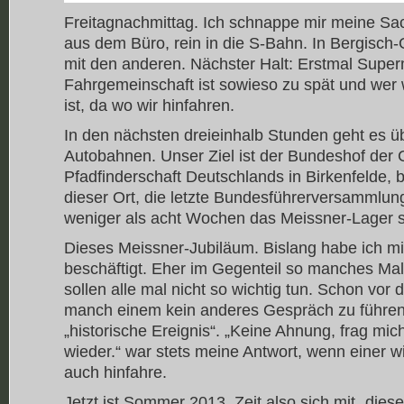
Freitagnachmittag. Ich schnappe mir meine Sa
aus dem Büro, rein in die S-Bahn. In Bergisch-
mit den anderen. Nächster Halt: Erstmal Super
Fahrgemeinschaft ist sowieso zu spät und wer
ist, da wo wir hinfahren.
In den nächsten dreieinhalb Stunden geht es 
Autobahnen. Unser Ziel ist der Bundeshof der C
Pfadfinderschaft Deutschlands in Birkenfelde, 
dieser Ort, die letzte Bundesführerversammlun
weniger als acht Wochen das Meissner-Lager st
Dieses Meissner-Jubiläum. Bislang habe ich mic
beschäftigt. Eher im Gegenteil so manches Mal 
sollen alle mal nicht so wichtig tun. Schon vor 
manch einem kein anderes Gespräch zu führen 
„historische Ereignis“. „Keine Ahnung, frag m
wieder.“ war stets meine Antwort, wenn einer w
auch hinfahre.
Jetzt ist Sommer 2013, Zeit also sich mit „die