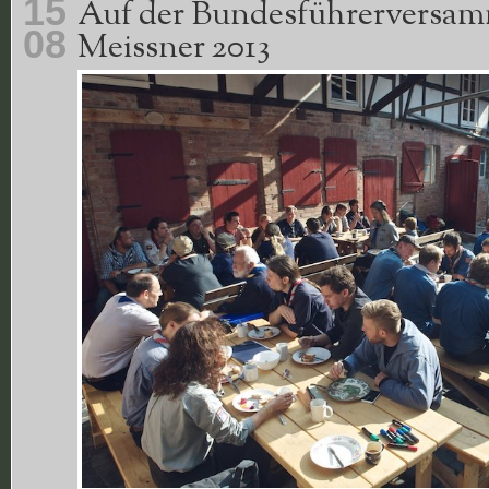
15
Auf der Bundesführerversa
08
Meissner 2013