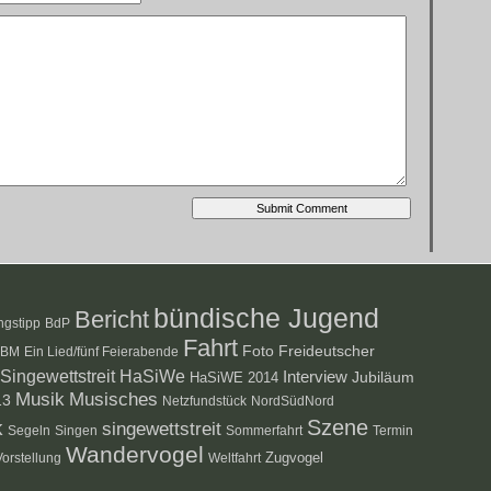
bündische Jugend
Bericht
ngstipp
BdP
Fahrt
Foto
Freideutscher
PBM
Ein Lied/fünf Feierabende
ingewettstreit
HaSiWe
Interview
HaSiWE 2014
Jubiläum
Musik
Musisches
13
Netzfundstück
NordSüdNord
Szene
k
singewettstreit
Segeln
Singen
Sommerfahrt
Termin
Wandervogel
Zugvogel
Vorstellung
Weltfahrt