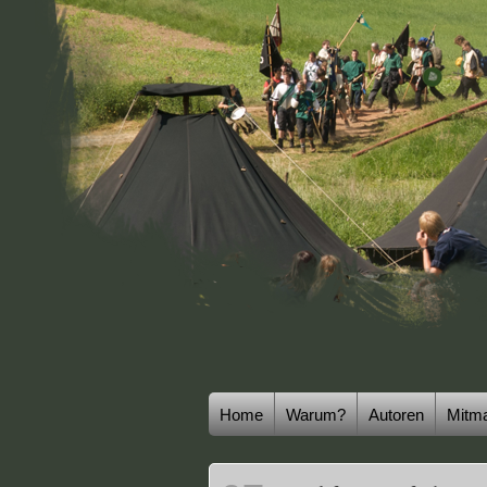
Home
Warum?
Autoren
Mitm