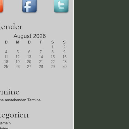
lender
August 2026
D
M
D
F
S
S
1
2
4
5
6
7
8
9
11
12
13
14
15
16
18
19
20
21
22
23
25
26
27
28
29
30
rmine
ne anstehenden Termine
tegorien
gemein
ichte