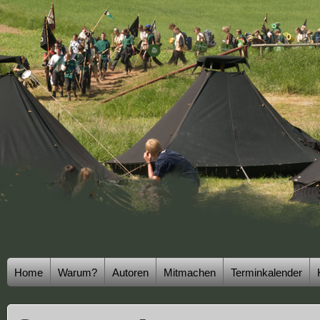
Home
Warum?
Autoren
Mitmachen
Terminkalender