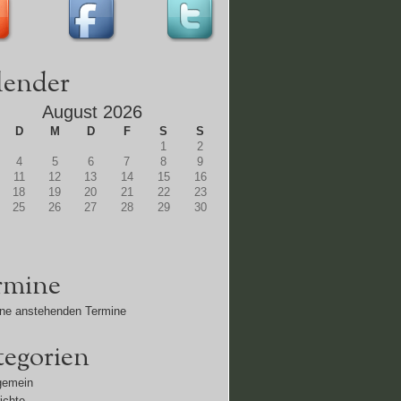
lender
August 2026
D
M
D
F
S
S
1
2
4
5
6
7
8
9
11
12
13
14
15
16
18
19
20
21
22
23
25
26
27
28
29
30
rmine
ne anstehenden Termine
tegorien
gemein
ichte