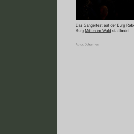
Das Sängerfest auf der Burg Rabe
Burg
Mitten im Wald
stattfindet.
Autor:
Johannes