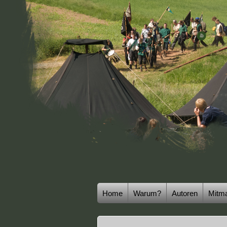
Home
Warum?
Autoren
Mitm