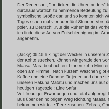
Der Redensart „Dort ticken die Uhren anders“ 
durchaus wörtlich zu nehmende Bedeutung zu: Ze
symbolische Größe dar, und so konnten sich 
Tages schon mal vier oder fünf Stunden Versp
pole“, zu Deutsch: „Nur die Ruhe!“ ist das vor
ich finde diese Art von Entschleunigung im Gr
angenehm.
(Jacky) 05:15 h klingt der Wecker in unserem Ze
der Kohte strecken, können wir gerade den So
Maasai Mara beobachten: binnen zehn Minuten
oben am Himmel. Nach kurzem Waschen gibt es
Kaffee und eine Banane für jeden und dann ste
unseren Hakuna Matatu und machen uns auf 
heutigen Tagesziel: Eine Safari!
Voll freudiger Erwartungen und total aufgeregt
Bus über den holprigen Weg Richtung Maasai 
bekommen wir tolle Tiere zusehen. Zebras, Gnu