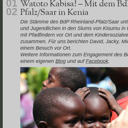
01
Watoto Kabisa! – Mit dem Bd
02
Pfalz/Saar in Kenia
Die Stämme des BdP Rheinland-Pfalz/Saar unte
und Jugendlichen in den Slums von Kisumu in K
mit Pfadfindern vor Ort und dem Kindersozial
zusammen.
Für uns berichten David, Jacky, Mic
einem Besuch vor Ort.
Weitere Informationen zum Engagement des Bd
einem eigenen
Blog
und auf
Facebook
.