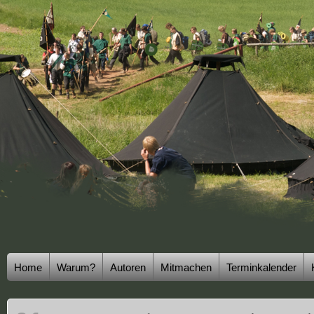
Home
Warum?
Autoren
Mitmachen
Terminkalender