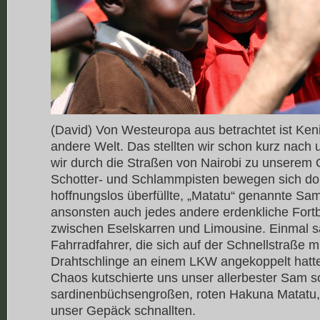
(David) Von Westeuropa aus betrachtet ist Ke
andere Welt. Das stellten wir schon kurz nach u
wir durch die Straßen von Nairobi zu unserem 
Schotter- und Schlammpisten bewegen sich dor
hoffnungslos überfüllte, „Matatu“ genannte Sa
ansonsten auch jedes andere erdenkliche Fort
zwischen Eselskarren und Limousine. Einmal s
Fahrradfahrer, die sich auf der Schnellstraße mi
Drahtschlinge an einem LKW angekoppelt hatt
Chaos kutschierte uns unser allerbester Sam 
sardinenbüchsengroßen, roten Hakuna Matatu,
unser Gepäck schnallten.