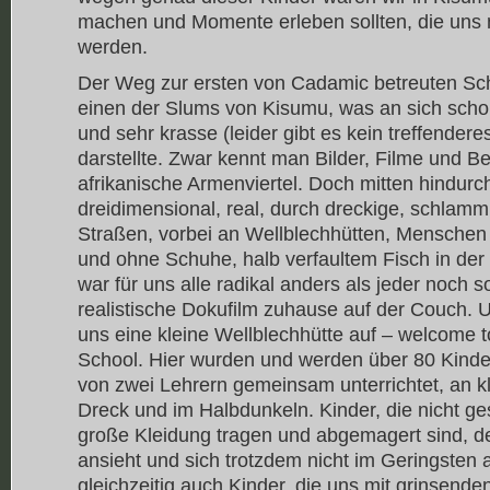
machen und Momente erleben sollten, die uns
werden.
Der Weg zur ersten von Cadamic betreuten Sch
einen der Slums von Kisumu, was an sich scho
und sehr krasse (leider gibt es kein treffender
darstellte. Zwar kennt man Bilder, Filme und 
afrikanische Armenviertel. Doch mitten hindurc
dreidimensional, real, durch dreckige, schlamm
Straßen, vorbei an Wellblechhütten, Menschen 
und ohne Schuhe, halb verfaultem Fisch in der
war für uns alle radikal anders als jeder noch s
realistische Dokufilm zuhause auf der Couch. 
uns eine kleine Wellblechhütte auf – welcome 
School. Hier wurden und werden über 80 Kinde
von zwei Lehrern gemeinsam unterrichtet, an 
Dreck und im Halbdunkeln. Kinder, die nicht g
große Kleidung tragen und abgemagert sind, d
ansieht und sich trotzdem nicht im Geringsten
gleichzeitig auch Kinder, die uns mit grinsend