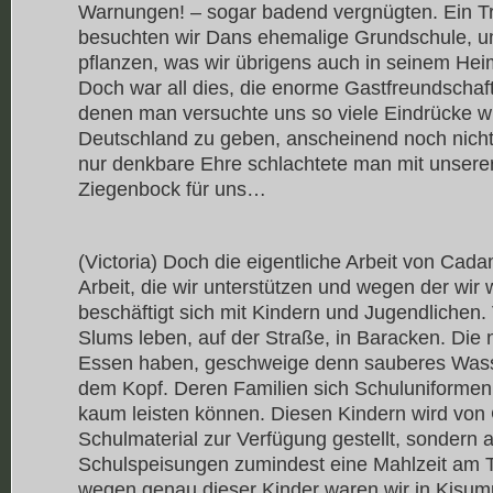
Warnungen! – sogar badend vergnügten. Ein 
besuchten wir Dans ehemalige Grundschule, u
pflanzen, was wir übrigens auch in seinem Heim
Doch war all dies, die enorme Gastfreundschaft
denen man versuchte uns so viele Eindrücke w
Deutschland zu geben, anscheinend noch nicht
nur denkbare Ehre schlachtete man mit unserer 
Ziegenbock für uns…
(Victoria) Doch die eigentliche Arbeit von Cada
Arbeit, die wir unterstützen und wegen der wir 
beschäftigt sich mit Kindern und Jugendlichen
Slums leben, auf der Straße, in Baracken. Die
Essen haben, geschweige denn sauberes Wass
dem Kopf. Deren Familien sich Schuluniformen
kaum leisten können. Diesen Kindern wird von
Schulmaterial zur Verfügung gestellt, sondern 
Schulspeisungen zumindest eine Mahlzeit am T
wegen genau dieser Kinder waren wir in Kisum