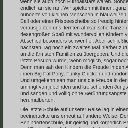
wenn sie auch noch Fußballstars wären. Sonde
endlich an sie ran. Wir spielten mit ihnen, gan
hunderte von kleinen Menschen in blauweißen
Ball oder einer Frisbeescheibe so freudig hint
verausgabten uns, lernten afrikanische Tänze 
riesengroßen Spaß mit wundervollen Kindern 
Abschied besonders schwer fiel. Aber schließli
nächsten Tag noch ein zweites Mal hierher zur
an die ärmsten Familien zu übergeben. Und die
letzte Besuch wurde, wenn möglich, sogar noch 
Denn man sah den Kindern die Freude in den Au
ihnen Big Fat Pony, Funky Chicken und random st
Und umgekehrt sah man uns die Freude in den 
umringt von jubelnden und kreischenden Jungs
und sangen und völlig ohne Berührungsängste 
herumalberten.
Die letzte Schule auf unserer Reise lag in ein
beeindruckte uns erneut auf andere Weise. De
Behindertenschule, für geistig und körperlich B