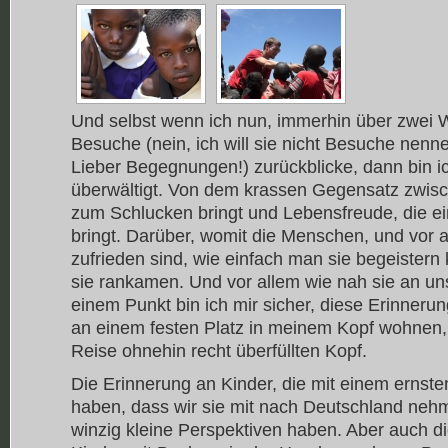
Und selbst wenn ich nun, immerhin über zwei 
Besuche (nein, ich will sie nicht Besuche nennen
Lieber Begegnungen!) zurückblicke, dann bin 
überwältigt. Von dem krassen Gegensatz zwisc
zum Schlucken bringt und Lebensfreude, die 
bringt. Darüber, womit die Menschen, und vor al
zufrieden sind, wie einfach man sie begeistern
sie rankamen. Und vor allem wie nah sie an u
einem Punkt bin ich mir sicher, diese Erinner
an einem festen Platz in meinem Kopf wohnen,
Reise ohnehin recht überfüllten Kopf.
Die Erinnerung an Kinder, die mit einem ernst
haben, dass wir sie mit nach Deutschland nehm
winzig kleine Perspektiven haben. Aber auch di