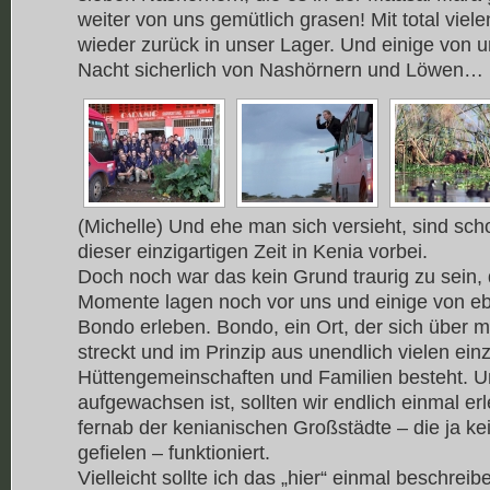
weiter von uns gemütlich grasen! Mit total viel
wieder zurück in unser Lager. Und einige von u
Nacht sicherlich von Nashörnern und Löwen…
(Michelle) Und ehe man sich versieht, sind sc
dieser einzigartigen Zeit in Kenia vorbei.
Doch noch war das kein Grund traurig zu sein,
Momente lagen noch vor uns und einige von ebe
Bondo erleben. Bondo, ein Ort, der sich über m
streckt und im Prinzip aus unendlich vielen ein
Hüttengemeinschaften und Familien besteht. U
aufgewachsen ist, sollten wir endlich einmal e
fernab der kenianischen Großstädte – die ja k
gefielen – funktioniert.
Vielleicht sollte ich das „hier“ einmal beschreib