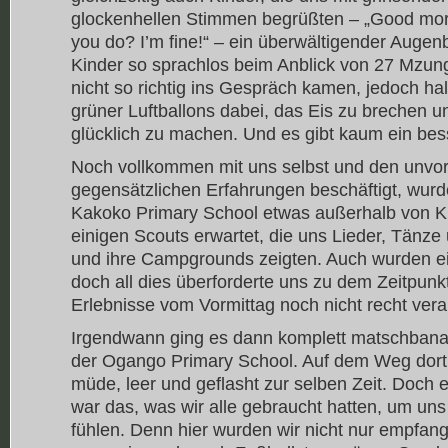
glockenhellen Stimmen begrüßten – „Good morn
you do? I’m fine!“ – ein überwältigender Augen
Kinder so sprachlos beim Anblick von 27 Mzung
nicht so richtig ins Gespräch kamen, jedoch ha
grüner Luftballons dabei, das Eis zu brechen 
glücklich zu machen. Und es gibt kaum ein bes
Noch vollkommen mit uns selbst und den unvor
gegensätzlichen Erfahrungen beschäftigt, wurd
Kakoko Primary School etwas außerhalb von 
einigen Scouts erwartet, die uns Lieder, Tänze 
und ihre Campgrounds zeigten. Auch wurden e
doch all dies überforderte uns zu dem Zeitpunkt
Erlebnisse vom Vormittag noch nicht recht vera
Irgendwann ging es dann komplett matschbanan
der Ogango Primary School. Auf dem Weg dorthi
müde, leer und geflasht zur selben Zeit. Doch 
war das, was wir alle gebraucht hatten, um uns
fühlen. Denn hier wurden wir nicht nur empfang