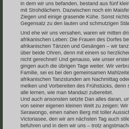
in dem wir uns befanden, bestand aus fünf kle
mit Strohdächern. Dazwischen noch ein Maisfeld
Ziegen und einige grasende Kühe. Sonst nichts.
Gegensatz zu den lauten und schmutzigen Stä
Und ehe wir uns versahen, waren wir mitten dr
afrikanischen Leben: Die Frauen des Dorfes be
afrikanischen Tänzen und Gesängen – wir tanzt
über beide Ohren, denn mit einem so herzliche
nicht gerechnet! Und genauso, wie unser erste
gingen auch die übrigen Tage weiter. Wir verbra
Familie, sei es bei den gemeinsamen Mahlzeit
afrikanischen Tanzstunden am Nachmittag ode
melken und Vorbereiten des Frühstücks, denn sc
alle lernen, wie man Mandazi zubereitet.
Und auch ansonsten setzte Dan alles daran, un
von seiner eigenen kleinen Welt zu zeigen: Wi
Serawongo, einen nahen Berg mit toller Aussi
Victoriasee, den wir am nächsten Tag auch stil
befuhren und in dem wir uns – trotz angstmach