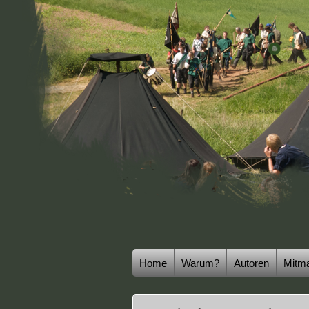
Home
Warum?
Autoren
Mitm