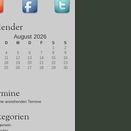
lender
August 2026
D
M
D
F
S
S
1
2
4
5
6
7
8
9
11
12
13
14
15
16
18
19
20
21
22
23
25
26
27
28
29
30
rmine
ne anstehenden Termine
tegorien
gemein
ichte