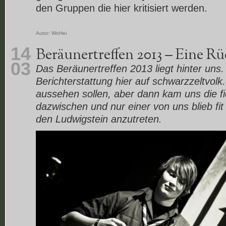
den Gruppen die hier kritisiert werden.
Autor:
WoHei
14
Beräunertreffen 2013 – Eine R
03
Das Beräunertreffen 2013 liegt hinter uns. 
Berichterstattung hier auf schwarzzeltvol
aussehen sollen, aber dann kam uns die f
dazwischen und nur einer von uns blieb fit
den Ludwigstein anzutreten.