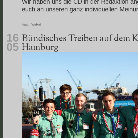
Wir haben uns die CD in der Redaktion an
euch an unseren ganz individuellen Meinun
Autor:
WoHei
16
Bündisches Treiben auf dem K
05
Hamburg