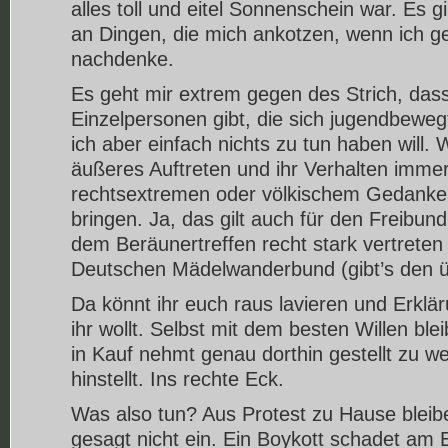
alles toll und eitel Sonnenschein war. Es 
an Dingen, die mich ankotzen, wenn ich g
nachdenke.
Es geht mir extrem gegen des Strich, da
Einzelpersonen gibt, die sich jugendbewe
ich aber einfach nichts zu tun haben will. W
äußeres Auftreten und ihr Verhalten imme
rechtsextremen oder völkischem Gedank
bringen. Ja, das gilt auch für den Freibund
dem Beräunertreffen recht stark vertreten
Deutschen Mädelwanderbund (gibt’s den ü
Da könnt ihr euch raus lavieren und Erkl
ihr wollt. Selbst mit dem besten Willen ble
in Kauf nehmt genau dorthin gestellt zu 
hinstellt. Ins rechte Eck.
Was also tun? Aus Protest zu Hause bleib
gesagt nicht ein. Ein Boykott schadet am E