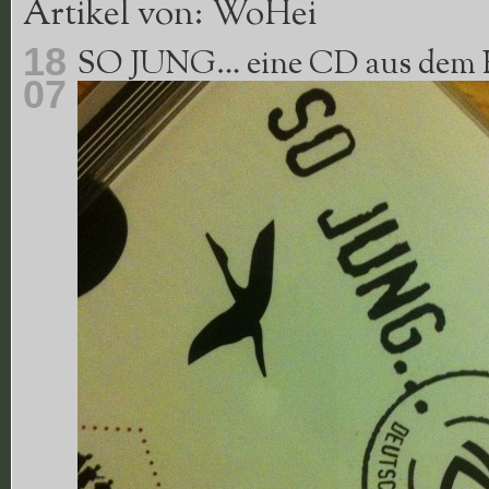
Artikel von: WoHei
18
SO JUNG… eine CD aus dem 
07