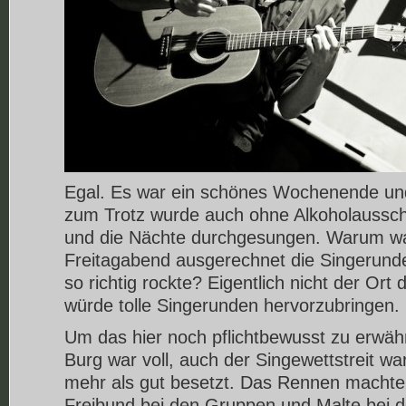
Egal. Es war ein schönes Wochenende un
zum Trotz wurde auch ohne Alkoholausscha
und die Nächte durchgesungen. Warum w
Freitagabend ausgerechnet die Singerund
so richtig rockte? Eigentlich nicht der Or
würde tolle Singerunden hervorzubringen.
Um das hier noch pflichtbewusst zu erwähn
Burg war voll, auch der Singewettstreit w
mehr als gut besetzt. Das Rennen macht
Freibund bei den Gruppen und Malte bei d