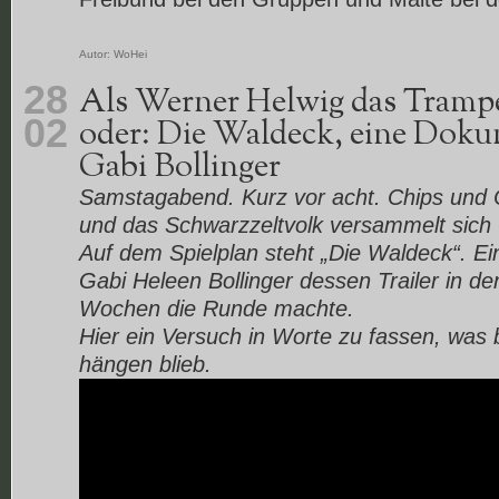
Autor:
WoHei
28
Als Werner Helwig das Trampe
02
oder: Die Waldeck, eine Doku
Gabi Bollinger
Samstagabend. Kurz vor acht. Chips und C
und das Schwarzzeltvolk versammelt sich 
Auf dem Spielplan steht „Die Waldeck“. E
Gabi Heleen Bollinger dessen Trailer in d
Wochen die Runde machte.
Hier ein Versuch in Worte zu fassen, was 
hängen blieb.