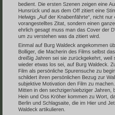
bedient. Die ersten Szenen zeigen eine Au
Hunsrück und aus dem Off zitiert eine S
Helwigs „Auf der Knabenfährte“, nicht nur 
vorangestelltes Zitat, sondern einen ganze
ehrlich gesagt muss man das Cover der D
um zu verstehen was da zitiert wird.
Einmal auf Burg Waldeck angekommen üb
Bolliger, die Macherin des Films selbst d
dreißig Jahren sei sie zurückgekehrt, weil
wieder etwas los sei, auf Burg Waldeck. Z
Film als persönliche Spurensuche zu begin
schildert ihren persönlichen Bezug zur Wa
subjektive Motivation den Film zu machen
Mitten in den sechziger/siebziger Jahren, b
Hein und Oss Kröher kommen zu Wort, da
Berlin und Schlagsaite, die im Hier und Je
Waldeck artikulieren.