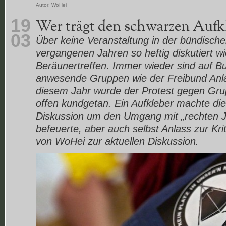
Autor:
WoHei
19
Wer trägt den schwarzen Aufk
03
Über keine Veranstaltung in der bündisch
vergangenen Jahren so heftig diskutiert w
Beräunertreffen. Immer wieder sind auf B
anwesende Gruppen wie der Freibund Anlas
diesem Jahr wurde der Protest gegen Gru
offen kundgetan. Ein Aufkleber machte die
Diskussion um den Umgang mit „rechten 
befeuerte, aber auch selbst Anlass zur Kri
von WoHei zur aktuellen Diskussion.