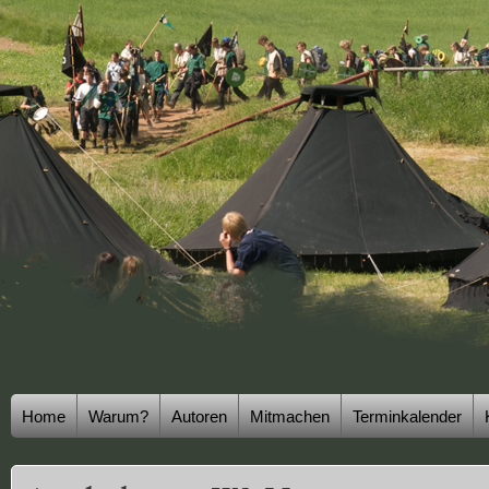
Home
Warum?
Autoren
Mitmachen
Terminkalender