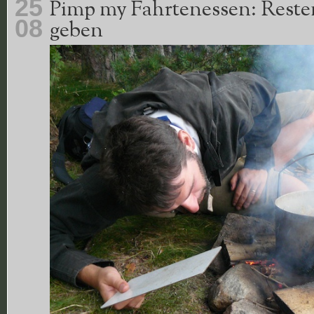
25
Pimp my Fahrtenessen: Reste
08
geben