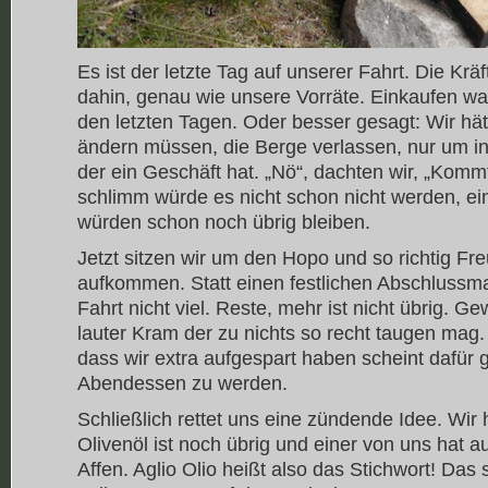
Es ist der letzte Tag auf unserer Fahrt. Die Krä
dahin, genau wie unsere Vorräte. Einkaufen war 
den letzten Tagen. Oder besser gesagt: Wir hä
ändern müssen, die Berge verlassen, nur um 
der ein Geschäft hat. „Nö“, dachten wir, „Kommt
schlimm würde es nicht schon nicht werden, ei
würden schon noch übrig bleiben.
Jetzt sitzen wir um den Hopo und so richtig Freu
aufkommen. Statt einen festlichen Abschlussmah
Fahrt nicht viel. Reste, mehr ist nicht übrig. G
lauter Kram der zu nichts so recht taugen mag
dass wir extra aufgespart haben scheint dafür 
Abendessen zu werden.
Schließlich rettet uns eine zündende Idee. Wi
Olivenöl ist noch übrig und einer von uns hat 
Affen. Aglio Olio heißt also das Stichwort! Da