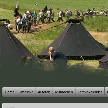
Home
Warum?
Autoren
Mitmachen
Terminkalender