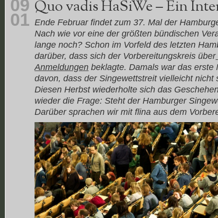
09
Quo vadis HaSiWe – Ein Inter
01
Ende Februar findet zum 37. Mal der Hamburger 
Nach wie vor eine der größten bündischen Vera
lange noch? Schon im Vorfeld des letzten Hamb
darüber, dass sich der Vorbereitungskreis über
Anmeldungen
beklagte. Damals war das erste 
davon, dass der Singewettstreit vielleicht nicht 
Diesen Herbst wiederholte sich das Geschehen 
wieder die Frage: Steht der Hamburger Singewe
Darüber sprachen wir mit flina aus dem Vorbere