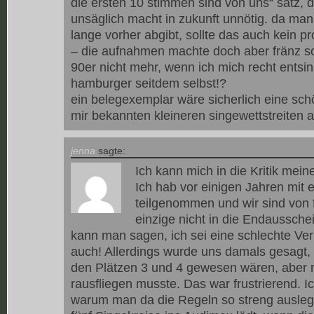
die ersten 10 stimmen sind von uns“ satz, 
unsäglich macht in zukunft unnötig. da man 
lange vorher abgibt, sollte das auch kein p
– die aufnahmen machte doch aber fränz sc
90er nicht mehr, wenn ich mich recht entsi
hamburger seitdem selbst!?
ein belegexemplar wäre sicherlich eine schö
mir bekannten kleineren singewettstreiten a
jenna
sagte:
Ich kann mich in die Kritik mein
Ich hab vor einigen Jahren mit 
teilgenommen und wir sind von 
einzige nicht in die Endaussch
kann man sagen, ich sei eine schlechte Verl
auch! Allerdings wurde uns damals gesagt, d
den Plätzen 3 und 4 gewesen wären, aber 
rausfliegen musste. Das war frustrierend. I
warum man da die Regeln so streng auslegt 