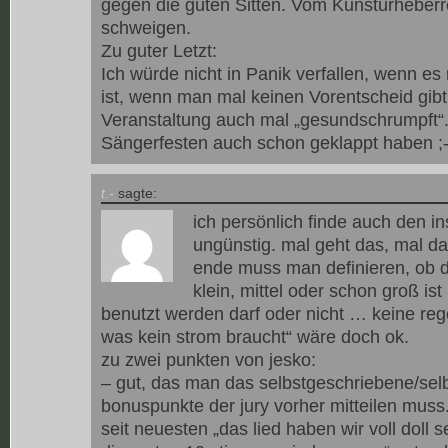
gegen die guten Sitten. Vom Kunsturheberr
schweigen.
Zu guter Letzt:
Ich würde nicht in Panik verfallen, wenn e
ist, wenn man mal keinen Vorentscheid gibt
Veranstaltung auch mal „gesundschrumpft“. 
Sängerfesten auch schon geklappt haben ;-
t.-
sagte:
ich persönlich finde auch den 
ungünstig. mal geht das, mal d
ende muss man definieren, ob 
klein, mittel oder schon groß is
benutzt werden darf oder nicht … keine reg
was kein strom braucht“ wäre doch ok.
zu zwei punkten von jesko:
– gut, das man das selbstgeschriebene/selb
bonuspunkte der jury vorher mitteilen mus
seit neuesten „das lied haben wir voll doll 