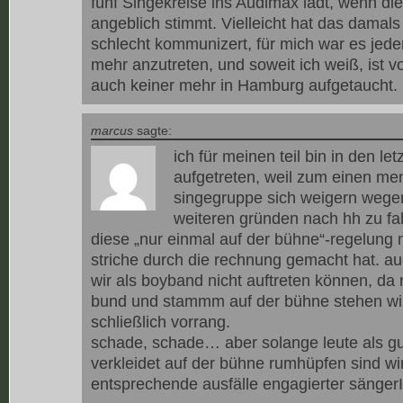
fünf Singekreise ins Audimax lädt, wenn die
angeblich stimmt. Vielleicht hat das damals
schlecht kommunizert, für mich war es jeden
mehr anzutreten, und soweit ich weiß, ist 
auch keiner mehr in Hamburg aufgetaucht.
marcus
sagte:
ich für meinen teil bin in den let
aufgetreten, weil zum einen m
singegruppe sich weigern wege
weiteren gründen nach hh zu f
diese „nur einmal auf der bühne“-regelung 
striche durch die rechnung gemacht hat. a
wir als boyband nicht auftreten können, da
bund und stammm auf der bühne stehen wi
schließlich vorrang.
schade, schade… aber solange leute als 
verkleidet auf der bühne rumhüpfen sind wir 
entsprechende ausfälle engagierter sänger