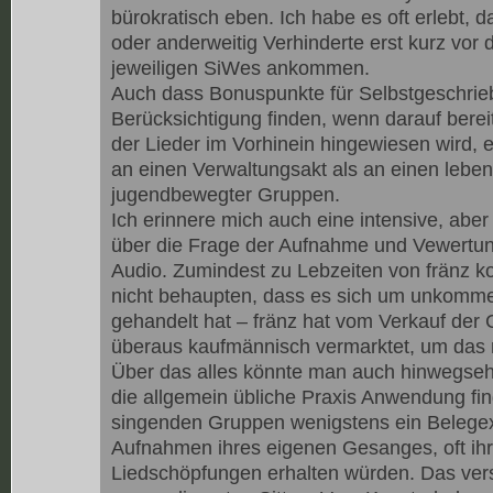
bürokratisch eben. Ich habe es oft erlebt, 
oder anderweitig Verhinderte erst kurz vor d
jeweiligen SiWes ankommen.
Auch dass Bonuspunkte für Selbstgeschrie
Berücksichtigung finden, wenn darauf berei
der Lieder im Vorhinein hingewiesen wird, 
an einen Verwaltungsakt als an einen leben
jugendbewegter Gruppen.
Ich erinnere mich auch eine intensive, aber
über die Frage der Aufnahme und Vewertu
Audio. Zumindest zu Lebzeiten von fränz k
nicht behaupten, dass es sich um unkomme
gehandelt hat – fränz hat vom Verkauf der 
überaus kaufmännisch vermarktet, um das 
Über das alles könnte man auch hinwegse
die allgemein übliche Praxis Anwendung fi
singenden Gruppen wenigstens ein Belege
Aufnahmen ihres eigenen Gesanges, oft ih
Liedschöpfungen erhalten würden. Das vers