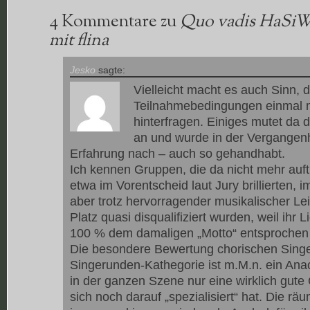
4 Kommentare zu
Quo vadis HaSiWe
mit flina
Jesko
sagte:
Vielleicht macht es auch Sinn, d
Teilnahmebedingungen einmal m
hinterfragen. Einiges mutet da 
an und wurde in der Vergangenh
Erfahrung nach – auch so gehandhabt.
Ich kennen Gruppen, die da nicht mehr auftr
etwa im Vorentscheid laut Jury brillierten,
aber trotz hervorragender musikalischer Le
Platz quasi disqualifiziert wurden, weil ihr 
100 % dem damaligen „Motto“ entsprochen 
Die besondere Bewertung chorischen Singe
Singerunden-Kathegorie ist m.M.n. ein Ana
in der ganzen Szene nur eine wirklich gute
sich noch darauf „spezialisiert“ hat. Die rä