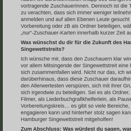
vortragende ZuschauerInnen. Dennoch ist die T
zu verachten, dass sich immer weniger teiln
anmelden und auf allen Ebenen Leute gesucht w
Vorbereitung oder zB als Ordner beteiligen, w
„nur“-Zuschauer-Karten innerhalb kurzer Zeit a
Was wünschst du dir für die Zukunft des H
Singewettstreits?
Ich wünsche mir, dass den Zuschauern klar wir
vor allem Mitsingende der Singewettstreit eine le
sich zusammenfallen wird. Nicht nur das, ich 
darüberhinaus, dass diese Zuschauer daraufhin e
den Allerwertesten verspüren, sich mit ihrer G
sich irgendwie zu beteiligen. Sei es als Ordner,
Filmer, als Liederbuchgrafikhelferlein, als Pau
Vorbereitungskreis… es gibt so viele Bereiche,
engagieren kann und hinterher stolz sagen kan
Hamburger Singewettstreit mitgeholfen!
Zum Abschluss: Was würdest du sagen, w