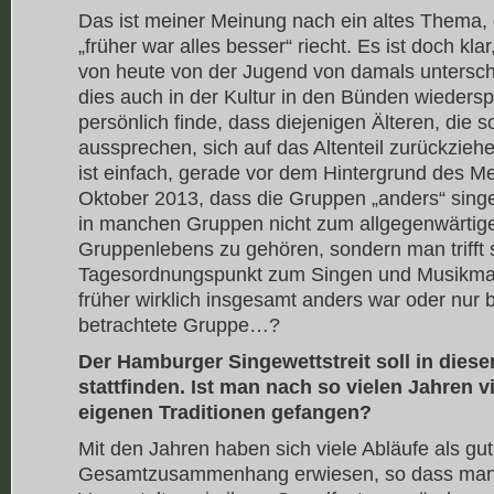
Das ist meiner Meinung nach ein altes Thema, 
„früher war alles besser“ riecht. Es ist doch kla
von heute von der Jugend von damals untersch
dies auch in der Kultur in den Bünden wiedersp
persönlich finde, dass diejenigen Älteren, die s
aussprechen, sich auf das Altenteil zurückziehe
ist einfach, gerade vor dem Hintergrund des M
Oktober 2013, dass die Gruppen „anders“ sing
in manchen Gruppen nicht zum allgegenwärtige
Gruppenlebens zu gehören, sondern man trifft si
Tagesordnungspunkt zum Singen und Musikma
früher wirklich insgesamt anders war oder nur 
betrachtete Gruppe…?
Der Hamburger Singewettstreit soll in dies
stattfinden. Ist man nach so vielen Jahren v
eigenen Traditionen gefangen?
Mit den Jahren haben sich viele Abläufe als gut
Gesamtzusammenhang erwiesen, so dass man