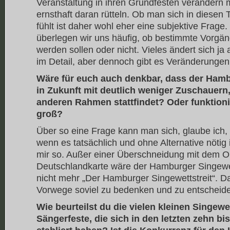
Veranstaltung in ihren Grundfesten verändern 
ernsthaft daran rütteln. Ob man sich in diesen
fühlt ist daher wohl eher eine subjektive Frage
überlegen wir uns häufig, ob bestimmte Vorgä
werden sollen oder nicht. Vieles ändert sich ja
im Detail, aber dennoch gibt es Veränderungen
Wäre für euch auch denkbar, dass der Hamb
in Zukunft mit deutlich weniger Zuschauern,
anderen Rahmen stattfindet? Oder funktioni
groß?
Über so eine Frage kann man sich, glaube ich
wenn es tatsächlich und ohne Alternative nötig i
mir so. Außer einer Überschneidung mit dem Or
Deutschlandkarte wäre der Hamburger Singewet
nicht mehr „Der Hamburger Singewettstreit“. D
Vorwege soviel zu bedenken und zu entschei
Wie beurteilst du die vielen kleinen Singewe
Sängerfeste, die sich in den letzten zehn bi