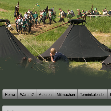
Home
Warum?
Autoren
Mitmachen
Terminkalender