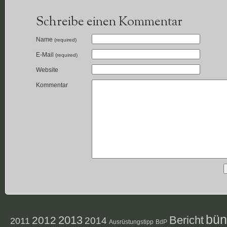
Schreibe einen Kommentar
Name
(required)
E-Mail
(required)
Website
Kommentar
bün
2012
2013
Bericht
2014
2011
Ausrüstungstipp
BdP