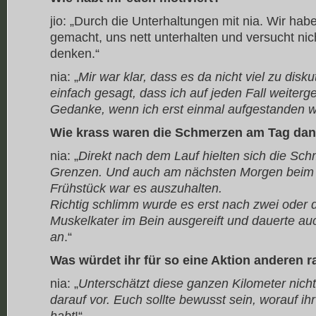
jio: „Durch die Unterhaltungen mit nia. Wir ha
gemacht, uns nett unterhalten und versucht ni
denken.“
nia: „
Mir war klar, dass es da nicht viel zu disk
einfach gesagt, dass ich auf jeden Fall weiterg
Gedanke, wenn ich erst einmal aufgestanden w
Wie krass waren die Schmerzen am Tag da
nia: „
Direkt nach dem Lauf hielten sich die Sc
Grenzen. Und auch am nächsten Morgen bei
Frühstück war es auszuhalten.
Richtig schlimm wurde es erst nach zwei oder 
Muskelkater im Bein ausgereift und dauerte au
an
.“
Was würdet ihr für so eine Aktion anderen r
nia: „
Unterschätzt diese ganzen Kilometer nicht
darauf vor. Euch sollte bewusst sein, worauf ih
habt
!“