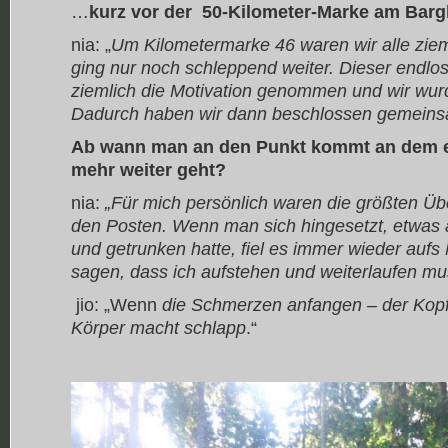
…
kurz vor der 50-Kilometer-Marke am Bar
nia: „
Um Kilometermarke 46 waren wir alle zie
ging nur noch schleppend weiter. Dieser endlo
ziemlich die Motivation genommen und wir wur
Dadurch haben wir dann beschlossen gemein
Ab wann man an den Punkt kommt an dem es
mehr weiter geht?
nia:
„Für mich persönlich waren die größten 
den Posten. Wenn man sich hingesetzt, etwas
und getrunken hatte, fiel es immer wieder auf
sagen, dass ich aufstehen und weiterlaufen mu
jio: „Wenn
die Schmerzen anfangen – der Kopf 
Körper macht schlapp
.“