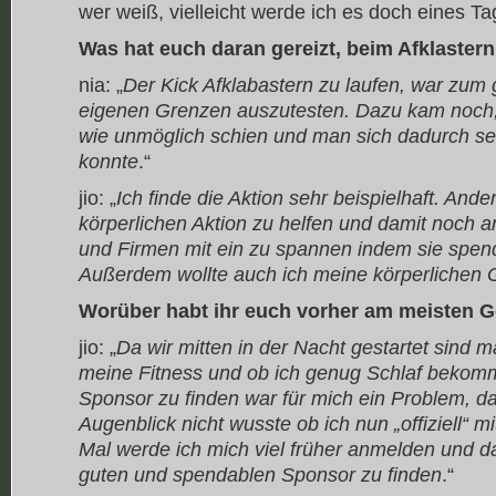
wer weiß, vielleicht werde ich es doch eines 
Was hat euch daran gereizt, beim Afklaster
nia: „
Der Kick Afklabastern zu laufen, war zum 
eigenen Grenzen auszutesten. Dazu kam noch, 
wie unmöglich schien und man sich dadurch s
konnte
.“
jio: „
Ich finde die Aktion sehr beispielhaft. And
körperlichen Aktion zu helfen und damit noch 
und Firmen mit ein zu spannen indem sie spen
Außerdem wollte auch ich meine körperlichen
Worüber habt ihr euch vorher am meisten
jio: „
Da wir mitten in der Nacht gestartet sind 
meine Fitness und ob ich genug Schlaf bekom
Sponsor zu finden war für mich ein Problem, da
Augenblick nicht wusste ob ich nun „offiziell“ m
Mal werde ich mich viel früher anmelden und d
guten und spendablen Sponsor zu finden
.“