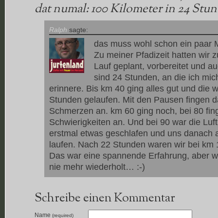
dat numal: 100 Kilometer in 24 Stu
Ralph
sagte:
das muss wohl schon ein paar M
Zu meiner Pfadizeit hatten wir z
Lauf geplant, vorbereitet und a
sind 24 Stunden, an die ich mi
erinnere. Bis km 40 ging alles gut und die 
Stunden gelaufen. Mit den Pausen fingen d
Schmerzen an. km 60 ging noch, bei 80 fin
Schwierigkeiten an. Und bei 90 war die Luf
erstmal etwas geschlafen und uns danach a
laufen. Nach 22 Stunden waren wir bei km 
Das war eine spannende Erfahrung, aber w
nie mehr wiederholt… :-)
Schreibe einen Kommentar
Name
(required)