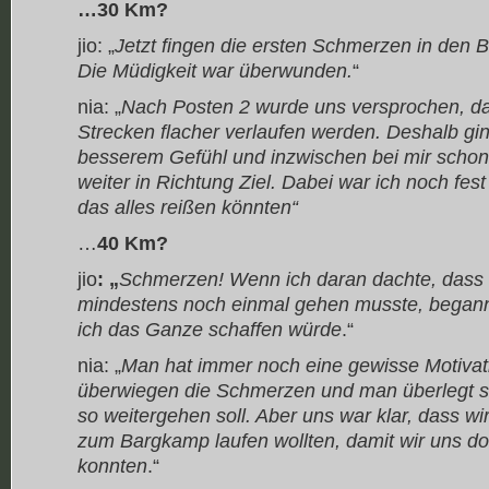
…30 Km?
jio: „
Jetzt fingen die ersten Schmerzen in den 
Die Müdigkeit war überwunden.
“
nia: „
Nach Posten 2 wurde uns versprochen, da
Strecken flacher verlaufen werden. Deshalb gin
besserem Gefühl und inzwischen bei mir sch
weiter in Richtung Ziel. Dabei war ich noch fes
das alles reißen könnten“
…
40 Km?
jio
: „
Schmerzen! Wenn ich daran dachte, dass 
mindestens noch einmal gehen musste, begann 
ich das Ganze schaffen würde
.“
nia: „
Man hat immer noch eine gewisse Motivat
überwiegen die Schmerzen und man überlegt si
so weitergehen soll. Aber uns war klar, dass w
zum Bargkamp laufen wollten, damit wir uns do
konnten
.“