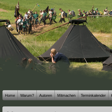
Home
Warum?
Autoren
Mitmachen
Terminkalender