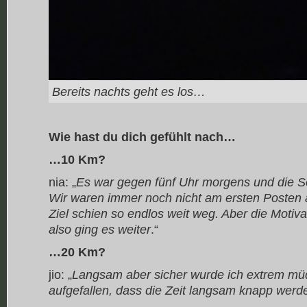
Bereits nachts geht es los…
Wie hast du dich gefühlt nach…
…10 Km?
nia: „
Es war gegen fünf Uhr morgens und die S
Wir waren immer noch nicht am ersten Poste
Ziel schien so endlos weit weg. Aber die Motiv
also ging es weiter
.“
…20 Km?
jio: „
Langsam aber sicher wurde ich extrem müd
aufgefallen, dass die Zeit langsam knapp werd