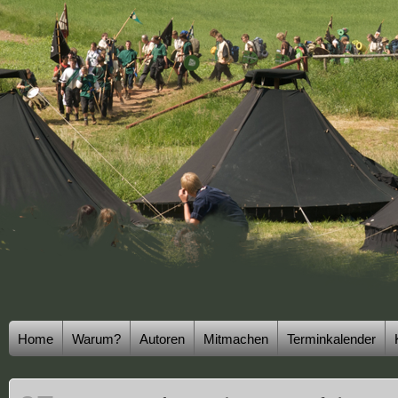
Home
Warum?
Autoren
Mitmachen
Terminkalender