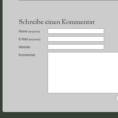
Schreibe einen Kommentar
Name
(required)
E-Mail
(required)
Website
Kommentar