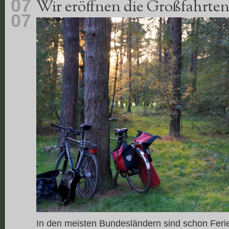
07
Wir eröffnen die Großfahrte
07
In den meisten Bundesländern sind schon Ferie