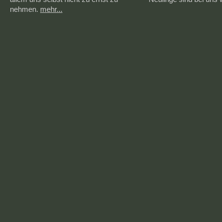
nehmen.
mehr...