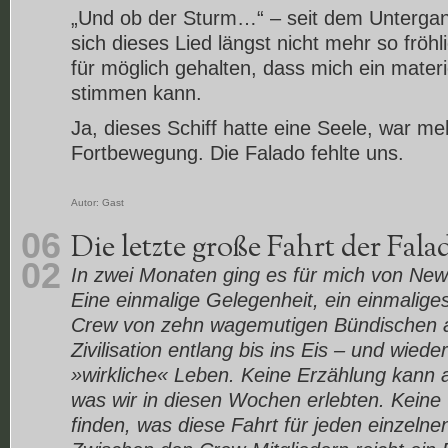
„Und ob der Sturm…“ – seit dem Untergan
sich dieses Lied längst nicht mehr so fröhli
für möglich gehalten, dass mich ein materie
stimmen kann.
Ja, dieses Schiff hatte eine Seele, war meh
Fortbewegung. Die Falado fehlte uns.
Autor:
Gast
06
Die letzte große Fahrt der Fala
02
In zwei Monaten ging es für mich von New
Eine einmalige Gelegenheit, ein einmaliges
Crew von zehn wagemutigen Bündischen 
Zivilisation entlang bis ins Eis – und wiede
»wirkliche« Leben. Keine Erzählung kann a
was wir in diesen Wochen erlebten. Keine 
finden, was diese Fahrt für jeden einzeln