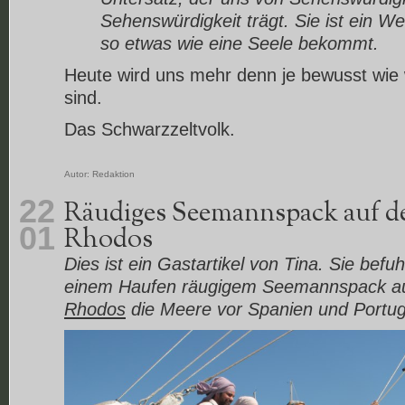
Sehenswürdigkeit trägt. Sie ist ein We
so etwas wie eine Seele bekommt.
Heute wird uns mehr denn je bewusst wie
sind.
Das Schwarzzeltvolk.
Autor:
Redaktion
22
Räudiges Seemannspack auf de
01
Rhodos
Dies ist ein Gastartikel von Tina. Sie bef
einem Haufen räugigem Seemannspack a
Rhodos
die Meere vor Spanien und Portug