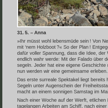
31. 5. – Anna
»Ihr müsst wohl lebensmüde sein ! Von Ne
mit ‘nem Holzboot ?« So der Plan ! Entge
dafür voller Spannung, dass die Idee, de
endlich wahr werde: Mit der Falado über d
segeln. Jeder hat eine eigene Geschichte 
nun werden wir eine gemeinsame erleben.
Das erste surreale Spektakel liegt bereits 
Segeln unter Augenschein der Freiheitsst
macht an einem sonnigen Samstag im Mai
Nach einer Woche auf der Werft, etlichen 
tagelangen Arbeiten am Schiff, nach eine