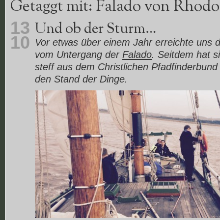
Getaggt mit: Falado von Rhodo
13
Und ob der Sturm…
10
Vor etwas über einem Jahr erreichte uns d
vom Untergang der
Falado
. Seitdem hat s
steff aus dem Christlichen Pfadfinderbund
den Stand der Dinge.