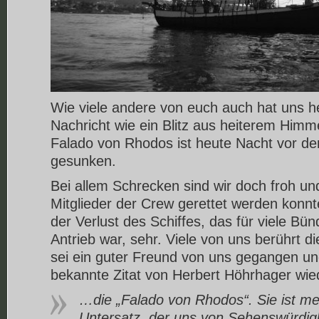
Wie viele andere von euch auch hat uns he
Nachricht wie ein Blitz aus heiterem Himme
Falado von Rhodos ist heute Nacht vor de
gesunken.
Bei allem Schrecken sind wir doch froh und
Mitglieder der Crew gerettet werden konnt
der Verlust des Schiffes, das für viele Bü
Antrieb war, sehr. Viele von uns berührt di
sei ein guter Freund von uns gegangen und
bekannte Zitat von Herbert Höhrhager wie
…die „Falado von Rhodos“. Sie ist meh
Untersatz, der uns von Sehenswürdigk