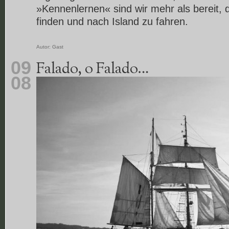
»Kennenlernen« sind wir mehr als bereit, 
finden und nach Island zu fahren.
Autor:
Gast
09
Falado, o Falado…
08