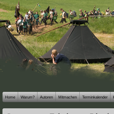
Home
Warum?
Autoren
Mitmachen
Terminkalender