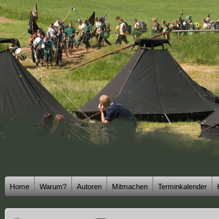
Home
Warum?
Autoren
Mitmachen
Terminkalender