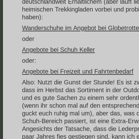
deutschlandweit Erhältlichem (aber lauft li
heimischen Trekkingladen vorbei und probi
haben):
Wanderschuhe im Angebot bei Globetrotte
oder
Angebote bei Schuh Keller
oder:
Angebote bei Freizeit und Fahrtenbedarf
Also: Nutzt die Gunst der Stunde! Es ist z
dass im Herbst das Sortiment in der Outd
und es gute Sachen zu einem sehr ordentli
(wenn ihr schon mal auf den entspreche
guckt euch ruhig mal um), aber das, was 
Schuh-Bereich passiert, ist eine Extra-Er
Angesichts der Tatsache, dass die Lederpr
paar Jahres fies gestiegen sind, kann ich 