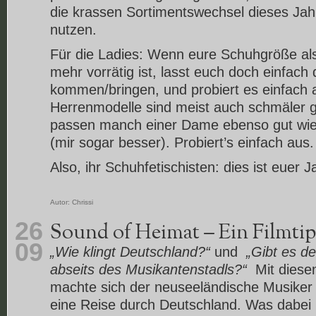
die krassen Sortimentswechsel dieses Jah
nutzen.
Für die Ladies: Wenn eure Schuhgröße a
mehr vorrätig ist, lasst euch doch einfach
kommen/bringen, und probiert es einfach a
Herrenmodelle sind meist auch schmäler g
passen manch einer Dame ebenso gut wi
(mir sogar besser). Probiert’s einfach aus.
Also, ihr Schuhfetischisten: dies ist euer J
Autor:
Chrissi
26
Sound of Heimat – Ein Filmti
09
„Wie klingt Deutschland?“
und
„Gibt es d
abseits des Musikantenstadls?“
Mit diese
machte sich der neuseeländische Musiker
eine Reise durch Deutschland. Was dabei