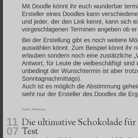
Mit Doodle könnt ihr euch wunderbar term
Ersteller eines Doodles kann verschieden
und jeder, der den Link kennt, kann sich e
vorgeschlagenen Terminen angeben ob er Z
Bei der Erstellung gibt es noch weitere Mög
auswählen könnt. Zum Beispiel könnt ihr n
erlauben sondern noch eine zustätzliche
Antwort, für Leute die vielbeschäftigt sind
unbedingt der Wunschtermin ist aber trotz
Sonntagnachmittags).
Auch ist es möglich die Abstimmung gehei
sieht nur der Ersteller des Doodles die Er
Autor:
Johannes
11
Die ultimative Schokolade für 
07
Test