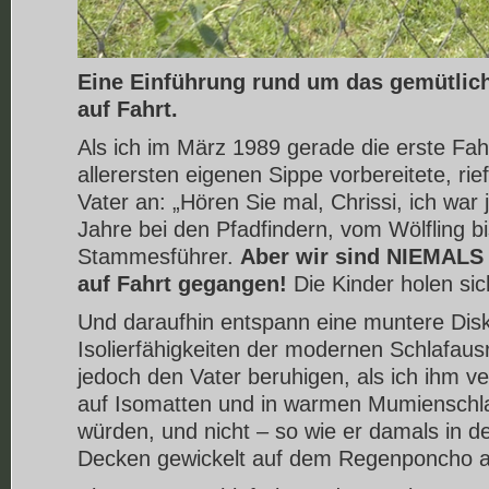
Eine Einführung rund um das gemütlic
auf Fahrt.
Als ich im März 1989 gerade die erste Fah
allerersten eigenen Sippe vorbereitete, ri
Vater an: „Hören Sie mal, Chrissi, ich war
Jahre bei den Pfadfindern, vom Wölfling b
Stammesführer.
Aber wir sind NIEMALS 
auf Fahrt gegangen!
Die Kinder holen sic
Und daraufhin entspann eine muntere Disk
Isolierfähigkeiten der modernen Schlafaus
jedoch den Vater beruhigen, als ich ihm ve
auf Isomatten und in warmen Mumienschl
würden, und nicht – so wie er damals in d
Decken gewickelt auf dem Regenponcho 