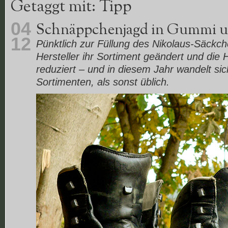
Getaggt mit: Tipp
04
Schnäppchenjagd in Gummi u
12
Pünktlich zur Füllung des Nikolaus-Säckc
Hersteller ihr Sortiment geändert und die 
reduziert – und in diesem Jahr wandelt si
Sortimenten, als sonst üblich.