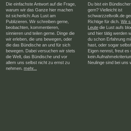
Die einfachste Antwort auf die Frage,
Du bist ein Bündischer
warum wir das Ganze hier machen
gern? Vielleicht ist
ist sicherlich: Aus Lust am
schwarzzeltvolk.de g
Publizieren. Wir schreiben gerne,
Richtige für dich.
Wir 
beobachten, kommentieren,
Leute
die Lust aufs bl
sinnieren und teilen gerne. Dinge die
und hier tätig werden 
wir erleben, die uns bewegen, oder
du schon Erfahrung mi
die das Bündische an und für sich
hast, oder sogar selbs
bewegen. Dabei versuchen wir stets
Eigen nennst, freut es 
die Welt, das Bündische und vor
kein Aufnahmekriteriu
allem uns selbst nicht zu ernst zu
Neulinge sind bei uns
nehmen.
mehr...