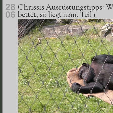
28
Chrissis Ausrüstungstipps: W
06
bettet, so liegt man. Teil 1