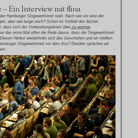
– Ein Interview mit flina
der Hamburger Singewettstreit statt. Nach wie vor eine der
en, aber wie lange noch? Schon im Vorfeld des letzten
, dass sich der Vorbereitungskreis über
zu geringe
r das erste Mal offen die Rede davon, dass der Singewettstreit
e. Diesen Herbst wiederholte sich das Geschehen und wir stellten
Hamburger Singewettstreit vor dem Aus? Darüber sprachen wir
eis.