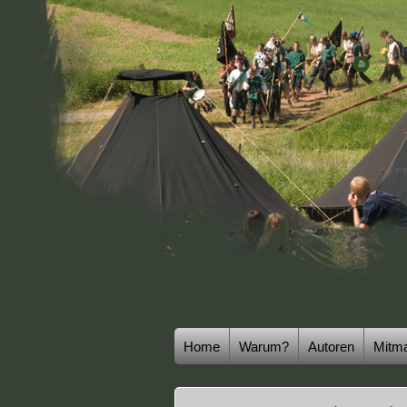
Home
Warum?
Autoren
Mitm