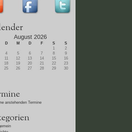
lender
August 2026
D
M
D
F
S
S
1
2
4
5
6
7
8
9
11
12
13
14
15
16
18
19
20
21
22
23
25
26
27
28
29
30
rmine
ne anstehenden Termine
tegorien
gemein
ichte