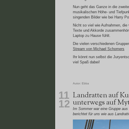
Nun geht das Ganze in die zweit
musikalischen Höhe- und Tiefpunk
singenden Bilder wie bei Harry Pot
Nicht so viel wie Aufnahmen, di
Texte und Akkorde zusammenhören
Laptop zu Hause fühlt.
Die vielen verschiedenen Gruppen
Stream von Michael Schomers
Ihr könnt nun selbst die Juryen
viel Spaß dabei!
Autor:
Ebba
11
Landratten auf Ku
unterwegs auf Myt
12
Im Sommer war eine Gruppe aus
berichtet für uns wie aus Landra