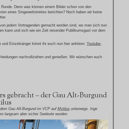
e Runde. Denn was können einem Bilder schon von den
ten eines Singewettstreites berichten? Noch haben wir keine
ter.
e von jedem Vortragenden gemacht worden sind, wo man sich nun
 kann und sich wie ein Zeit reisender Publikumsgast vor dem
 und Einzelsänger könnt ihr euch nun hier anhören:
Youtube-
tscheidungen nachvollziehen und genießen. Wir wünschen euch
rs gebracht – der Gau Alt-Burgund
ilus
 dem Gau Alt-Burgund im VCP auf
Mytilus
unterwegs. Inge
tten langsam aber sicher Seeleute wurden.