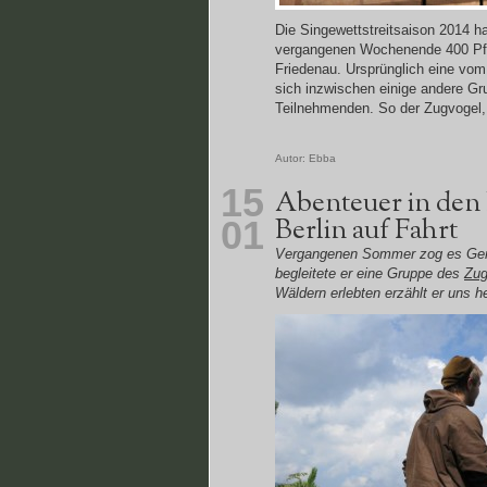
Die Singewettstreitsaison 2014 h
vergangenen Wochenende 400 Pfad
Friedenau. Ursprünglich eine vo
sich inzwischen einige andere Gr
Teilnehmenden. So der Zugvogel, 
Autor:
Ebba
15
Abenteuer in den
Berlin auf Fahrt
01
Vergangenen Sommer zog es Gerri
begleitete er eine Gruppe des
Zug
Wäldern erlebten erzählt er uns h