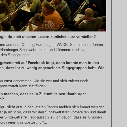
magst du dich unseren Lesern zunächst kurz vorstellen?
 komme aus dem Ortsring Hamburg im WVDB. Seit ein paar Jahren
es Hamburger Singewettstreites und kümmere mich da
 den Singegruppen.
ettstreit auf Facebook folgt, dann konnte man in den
sen, dass ihr zu wenig angemeldete Singegruppen habt. Wie
so ernst genommen, wie sie war und sich zuletzt noch
wettstreit kann stattfinden.
en machen, dass es in Zukunft keinen Hamburger
rd?
gt. Nicht erst in den letzten Jahren melden sich immer weniger
 ja nicht so, dass wir den Singewettstreit vorbereiten und damit
er Singewettstreit lebt ausschließlich davon, dass es Gruppen
koordinieren das Ganze „nur“…