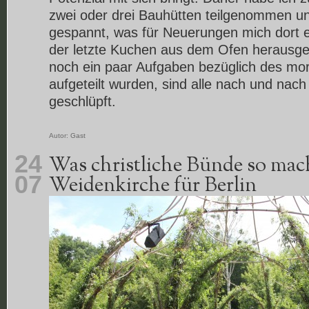
zwei oder drei Bauhütten teilgenommen u
gespannt, was für Neuerungen mich dort
der letzte Kuchen aus dem Ofen herausg
noch ein paar Aufgaben bezüglich des mo
aufgeteilt wurden, sind alle nach und nach
geschlüpft.
Autor:
Gast
24
Was christliche Bünde so mac
07
Weidenkirche für Berlin