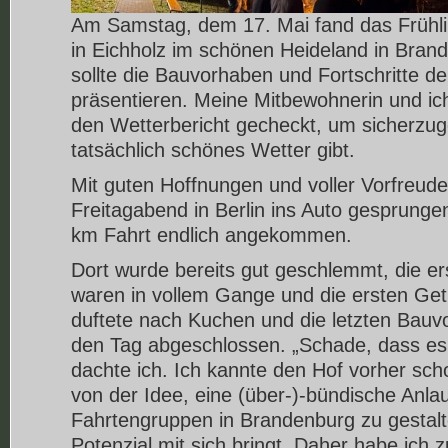
Am Samstag, dem 17. Mai fand das Frühli
in Eichholz im schönen Heideland in Brand
sollte die Bauvorhaben und Fortschritte 
präsentieren. Meine Mitbewohnerin und ich
den Wetterbericht gecheckt, um sicherzu
tatsächlich schönes Wetter gibt.
Mit guten Hoffnungen und voller Vorfreude
Freitagabend in Berlin ins Auto gesprunge
km Fahrt endlich angekommen.
Dort wurde bereits gut geschlemmt, die e
waren in vollem Gange und die ersten Get
duftete nach Kuchen und die letzten Bauv
den Tag abgeschlossen. „Schade, dass es 
dachte ich. Ich kannte den Hof vorher sch
von der Idee, eine (über-)-bündische Anlauf
Fahrtengruppen in Brandenburg zu gestalte
Potenzial mit sich bringt. Daher habe ich