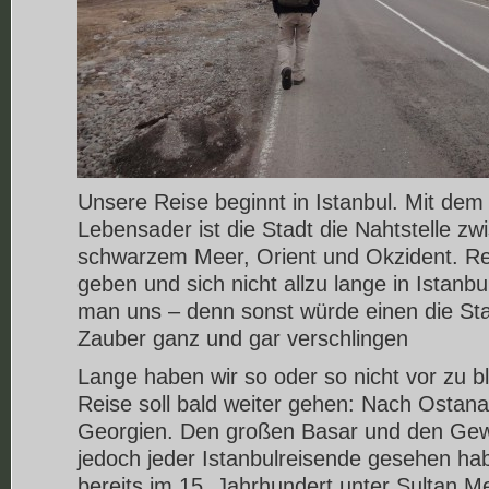
Unsere Reise beginnt in Istanbul. Mit dem
Lebensader ist die Stadt die Nahtstelle z
schwarzem Meer, Orient und Okzident. Rei
geben und sich nicht allzu lange in Istanbu
man uns – denn sonst würde einen die Stad
Zauber ganz und gar verschlingen
Lange haben wir so oder so nicht vor zu b
Reise soll bald weiter gehen: Nach Ostana
Georgien. Den großen Basar und den Gew
jedoch jeder Istanbulreisende gesehen ha
bereits im 15. Jahrhundert unter Sultan Me