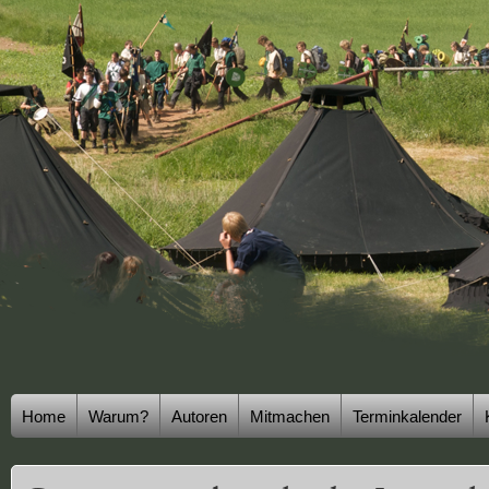
Home
Warum?
Autoren
Mitmachen
Terminkalender