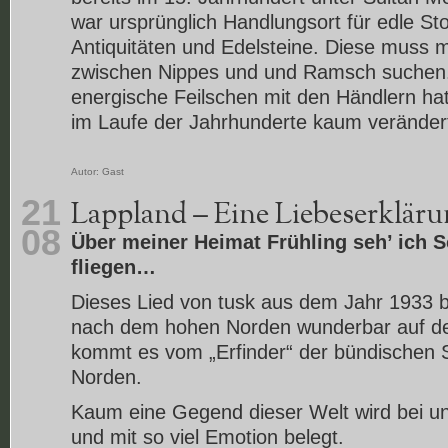
war ursprünglich Handlungsort für edle Sto
Antiquitäten und Edelsteine. Diese muss 
zwischen Nippes und und Ramsch suchen. 
energische Feilschen mit den Händlern hat
im Laufe der Jahrhunderte kaum veränder
Autor:
Gast
21
Lappland – Eine Liebeserkläru
08
Über meiner Heimat Frühling seh’ ich
fliegen…
Dieses Lied von tusk aus dem Jahr 1933 b
nach dem hohen Norden wunderbar auf den
kommt es vom „Erfinder“ der bündischen
Norden.
Kaum eine Gegend dieser Welt wird bei u
und mit so viel Emotion belegt.