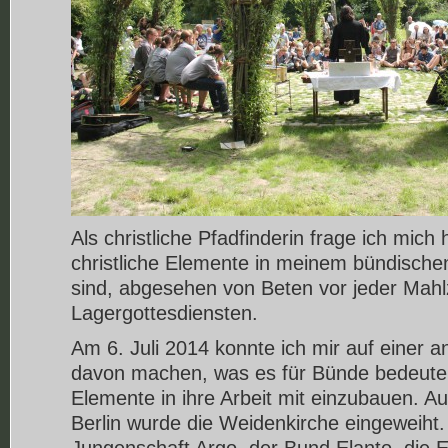
Als christliche Pfadfinderin frage ich mich
christliche Elemente in meinem bündisch
sind, abgesehen von Beten vor jeder Mahl
Lagergottesdiensten.
Am 6. Juli 2014 konnte ich mir auf einer a
davon machen, was es für Bünde bedeuten 
Elemente in ihre Arbeit mit einzubauen. A
Berlin wurde die Weidenkirche eingeweiht
Jungenschaft Argo, der Bund Elanto, die 