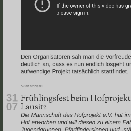
Den Organisatoren sah man die Vorfreude
deutlich an, dass es nun endlich losgeht un
aufwendige Projekt tatsächlich stattfindet.
Autor:
schnipsel
31
Frühlingsfest beim Hofprojekt 
07
Lausitz
Die Mannschaft des Hofprojekt e.V. hat im
Hof erworben und will diesen zu einem Fah
Jugendgruppen, Pfadfindersippen und -s