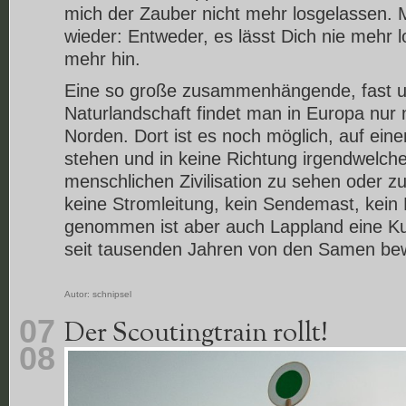
mich der Zauber nicht mehr losgelassen. 
wieder: Entweder, es lässt Dich nie mehr lo
mehr hin.
Eine so große zusammenhängende, fast u
Naturlandschaft findet man in Europa nur
Norden. Dort ist es noch möglich, auf ein
stehen und in keine Richtung irgendwelch
menschlichen Zivilisation zu sehen oder z
keine Stromleitung, kein Sendemast, kein 
genommen ist aber auch Lappland eine Kul
seit tausenden Jahren von den Samen bewi
Autor:
schnipsel
07
Der Scoutingtrain rollt!
08